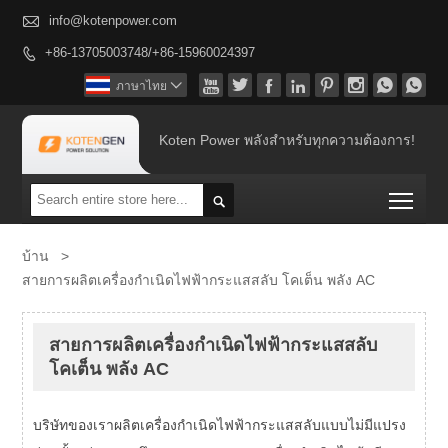

info@kotenpower.com
+86-13705003748/+86-15960024397









ภาษาไทย

Koten Power พลังสำหรับทุกความต้องการ!
Togg

บ้าน
>
สายการผลิตเครื่องกำเนิดไฟฟ้ากระแสสลับ โคเต็น พลัง AC
สายการผลิตเครื่องกำเนิดไฟฟ้ากระแสสลับ
โคเต็น พลัง AC
บริษัทของเราผลิตเครื่องกำเนิดไฟฟ้ากระแสสลับแบบไม่มีแปรง