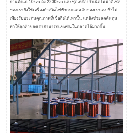
ถ่านตั้งแต่ 10kva ถึง 2200kva และชุดเครื่องกำเนิดไฟฟ้าดีเซล
ของเรายังใช้เครื่องกำเนิดไฟฟ้ากระแสสลับของเราเอง ซึ่งไม่
เพียงรับประกันคุณภาพที่เชื่อถือได้เท่านั้น แต่ยังช่วยลดต้นทุน
ทำให้ลูกค้าของเราสามารถแข่งขันในตลาดได้มากขึ้น