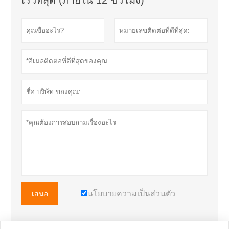
เร็วที่สุด (ภายใน 12 ชั่วโมง)
นโยบายความเป็นส่วนตัว
เสนอ