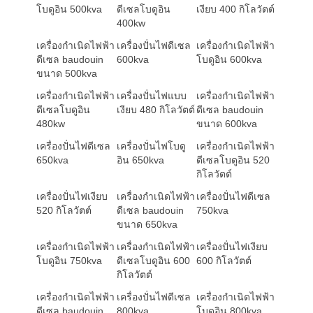
โบดูอิน 500kva
ดีเซลโบดูอิน
เงียบ 400 กิโลวัตต์
400kw
เครื่องกำเนิดไฟฟ้า
เครื่องปั่นไฟดีเซล
เครื่องกำเนิดไฟฟ้า
ดีเซล baudouin
600kva
โบดูอิน 600kva
ขนาด 500kva
เครื่องกำเนิดไฟฟ้า
เครื่องปั่นไฟแบบ
เครื่องกำเนิดไฟฟ้า
ดีเซลโบดูอิน
เงียบ 480 กิโลวัตต์
ดีเซล baudouin
480kw
ขนาด 600kva
เครื่องปั่นไฟดีเซล
เครื่องปั่นไฟโบดู
เครื่องกำเนิดไฟฟ้า
650kva
อิน 650kva
ดีเซลโบดูอิน 520
กิโลวัตต์
เครื่องปั่นไฟเงียบ
เครื่องกำเนิดไฟฟ้า
เครื่องปั่นไฟดีเซล
520 กิโลวัตต์
ดีเซล baudouin
750kva
ขนาด 650kva
เครื่องกำเนิดไฟฟ้า
เครื่องกำเนิดไฟฟ้า
เครื่องปั่นไฟเงียบ
โบดูอิน 750kva
ดีเซลโบดูอิน 600
600 กิโลวัตต์
กิโลวัตต์
เครื่องกำเนิดไฟฟ้า
เครื่องปั่นไฟดีเซล
เครื่องกำเนิดไฟฟ้า
ดีเซล baudouin
800kva
โบดูอิน 800kva