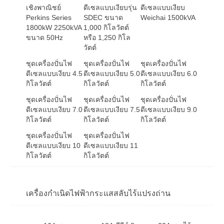
เชิงพาณิชย์
ดีเซลแบบเงียบรุ่น
ดีเซลแบบเงียบ
Perkins Series
SDEC ขนาด
Weichai 1500kVA
1800kW 2250kVA
1,000 กิโลวัตต์
ขนาด 50Hz
หรือ 1,250 กิโล
วัตต์
ชุดเครื่องปั่นไฟ
ชุดเครื่องปั่นไฟ
ชุดเครื่องปั่นไฟ
ดีเซลแบบเงียบ 4.5
ดีเซลแบบเงียบ 5.0
ดีเซลแบบเงียบ 6.0
กิโลวัตต์
กิโลวัตต์
กิโลวัตต์
ชุดเครื่องปั่นไฟ
ชุดเครื่องปั่นไฟ
ชุดเครื่องปั่นไฟ
ดีเซลแบบเงียบ 7.0
ดีเซลแบบเงียบ 7.5
ดีเซลแบบเงียบ 9.0
กิโลวัตต์
กิโลวัตต์
กิโลวัตต์
ชุดเครื่องปั่นไฟ
ชุดเครื่องปั่นไฟ
ดีเซลแบบเงียบ 10
ดีเซลแบบเงียบ 11
กิโลวัตต์
กิโลวัตต์
เครื่องกำเนิดไฟฟ้ากระแสสลับไร้แปรงถ่าน