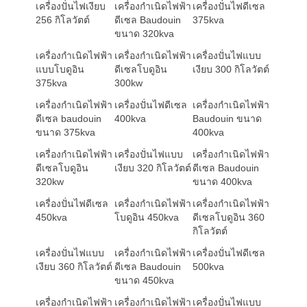
เครื่องปั่นไฟเงียบ
เครื่องกำเนิดไฟฟ้า
เครื่องปั่นไฟดีเซล
256 กิโลวัตต์
ดีเซล Baudouin
375kva
ขนาด 320kva
เครื่องกำเนิดไฟฟ้า
เครื่องกำเนิดไฟฟ้า
เครื่องปั่นไฟแบบ
แบบโบดูอิน
ดีเซลโบดูอิน
เงียบ 300 กิโลวัตต์
375kva
300kw
เครื่องกำเนิดไฟฟ้า
เครื่องปั่นไฟดีเซล
เครื่องกำเนิดไฟฟ้า
ดีเซล baudouin
400kva
Baudouin ขนาด
ขนาด 375kva
400kva
เครื่องกำเนิดไฟฟ้า
เครื่องปั่นไฟแบบ
เครื่องกำเนิดไฟฟ้า
ดีเซลโบดูอิน
เงียบ 320 กิโลวัตต์
ดีเซล Baudouin
320kw
ขนาด 400kva
เครื่องปั่นไฟดีเซล
เครื่องกำเนิดไฟฟ้า
เครื่องกำเนิดไฟฟ้า
450kva
โบดูอิน 450kva
ดีเซลโบดูอิน 360
กิโลวัตต์
เครื่องปั่นไฟแบบ
เครื่องกำเนิดไฟฟ้า
เครื่องปั่นไฟดีเซล
เงียบ 360 กิโลวัตต์
ดีเซล Baudouin
500kva
ขนาด 450kva
เครื่องกำเนิดไฟฟ้า
เครื่องกำเนิดไฟฟ้า
เครื่องปั่นไฟแบบ