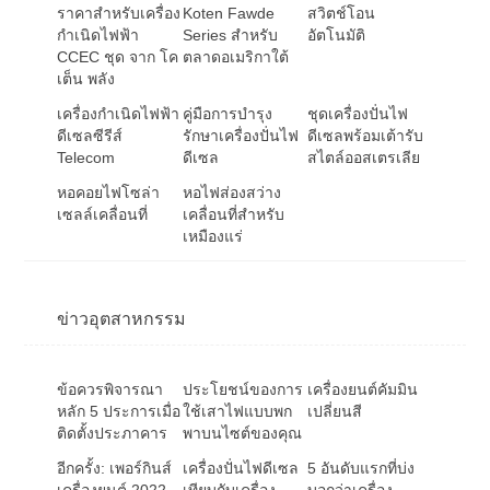
ราคาสำหรับเครื่อง
Koten Fawde
สวิตช์โอน
กำเนิดไฟฟ้า
Series สำหรับ
อัตโนมัติ
CCEC ชุด จาก โค
ตลาดอเมริกาใต้
เต็น พลัง
เครื่องกำเนิดไฟฟ้า
คู่มือการบำรุง
ชุดเครื่องปั่นไฟ
ดีเซลซีรีส์
รักษาเครื่องปั่นไฟ
ดีเซลพร้อมเต้ารับ
Telecom
ดีเซล
สไตล์ออสเตรเลีย
หอคอยไฟโซล่า
หอไฟส่องสว่าง
เซลล์เคลื่อนที่
เคลื่อนที่สำหรับ
เหมืองแร่
ข่าวอุตสาหกรรม
ข้อควรพิจารณา
ประโยชน์ของการ
เครื่องยนต์คัมมิน
หลัก 5 ประการเมื่อ
ใช้เสาไฟแบบพก
เปลี่ยนสี
ติดตั้งประภาคาร
พาบนไซต์ของคุณ
อีกครั้ง: เพอร์กินส์
เครื่องปั่นไฟดีเซล
5 อันดับแรกที่บ่ง