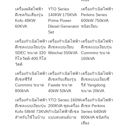
เครื่องผลิตไฟฟ้า
YTO Series
เครื่องกำเนิดไฟฟ้า
ดีเซลกันเสียงรุ่น
140KW 175KVA
Perkins Series
Kofo 48KW
Prime Power
600kW 750kVA
60KVA
Diesel Generator
ชนิดเงียบ
Set
เครื่องกำเนิดไฟฟ้า
เครื่องกำเนิดไฟฟ้า
เครื่องกำเนิดไฟฟ้า
ดีเซลแบบเงียบรุ่น
ดีเซลแบบเงียบ
ดีเซลแบบเงียบรุ่น
SDEC ขนาด 320
Weichai 550kVA
Cummins ขนาด
กิโลวัตต์-400 กิโล
160kVA
วัตต์
เครื่องกำเนิดไฟฟ้า
เครื่องกำเนิดไฟฟ้า
เครื่องกำเนิดไฟฟ้า
ดีเซลซีรีส์
ดีเซลกันเสียงรุ่น
ดีเซลแบบเงียบซี
Cummins ขนาด
Fawde ขนาด
รีส์ Yangdong
800kVA
40kW 50kVA
ขนาด 20kVA
เครื่องกำเนิดไฟฟ้า
YTO Series 160W
เครื่องกำเนิดไฟฟ้า
ดีเซลแบบเงียบรุ่น
200KVA ชุดเครื่อง
ดีเซล Perkins
Kofo 58kW 73KVA
กำเนิดไฟฟ้าดีเซล
Series 640kW
สำหรับใช้ในบ้าน
แบบสแตนด์บาย
800kVA ชนิดกัน
เสียง