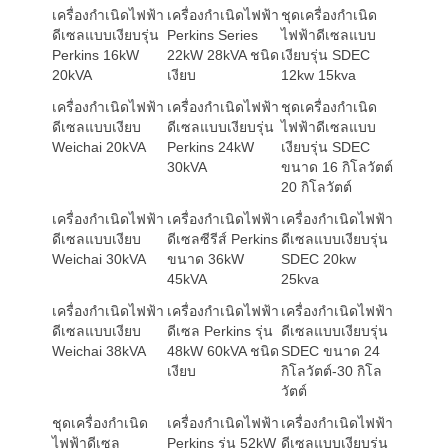
เครื่องกำเนิดไฟฟ้า
เครื่องกำเนิดไฟฟ้า
ชุดเครื่องกำเนิด
ดีเซลแบบเงียบรุ่น
Perkins Series
ไฟฟ้าดีเซลแบบ
Perkins 16kW
22kW 28kVA ชนิด
เงียบรุ่น SDEC
20kVA
เงียบ
12kw 15kva
เครื่องกำเนิดไฟฟ้า
เครื่องกำเนิดไฟฟ้า
ชุดเครื่องกำเนิด
ดีเซลแบบเงียบ
ดีเซลแบบเงียบรุ่น
ไฟฟ้าดีเซลแบบ
Weichai 20kVA
Perkins 24kW
เงียบรุ่น SDEC
30kVA
ขนาด 16 กิโลวัตต์
20 กิโลวัตต์
เครื่องกำเนิดไฟฟ้า
เครื่องกำเนิดไฟฟ้า
เครื่องกำเนิดไฟฟ้า
ดีเซลแบบเงียบ
ดีเซลซีรีส์ Perkins
ดีเซลแบบเงียบรุ่น
Weichai 30kVA
ขนาด 36kW
SDEC 20kw
45kVA
25kva
เครื่องกำเนิดไฟฟ้า
เครื่องกำเนิดไฟฟ้า
เครื่องกำเนิดไฟฟ้า
ดีเซลแบบเงียบ
ดีเซล Perkins รุ่น
ดีเซลแบบเงียบรุ่น
Weichai 38kVA
48kW 60kVA ชนิด
SDEC ขนาด 24
เงียบ
กิโลวัตต์-30 กิโล
วัตต์
ชุดเครื่องกำเนิด
เครื่องกำเนิดไฟฟ้า
เครื่องกำเนิดไฟฟ้า
ไฟฟ้าดีเซล
Perkins รุ่น 52kW
ดีเซลแบบเงียบรุ่น