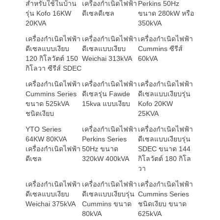
สำหรับใช้ในบ้าน
เครื่องกำเนิดไฟฟ้า
Perkins 50Hz
รุ่น Kofo 16KW
ดีเซลดีเซล
ขนาด 280kW หรือ
20KVA
350kVA
เครื่องกำเนิดไฟฟ้า
เครื่องกำเนิดไฟฟ้า
เครื่องกำเนิดไฟฟ้า
ดีเซลแบบเงียบ
ดีเซลแบบเงียบ
Cummins ซีรีส์
120 กิโลวัตต์ 150
Weichai 313kVA
60kVA
กิโลวา ซีรีส์ SDEC
เครื่องกำเนิดไฟฟ้า
เครื่องกำเนิดไฟฟ้า
เครื่องกำเนิดไฟฟ้า
Cummins Series
ดีเซลรุ่น Fawde
ดีเซลแบบเงียบรุ่น
ขนาด 525kVA
15kva แบบเงียบ
Kofo 20KW
ชนิดเงียบ
25KVA
YTO Series
เครื่องกำเนิดไฟฟ้า
เครื่องกำเนิดไฟฟ้า
64KW 80KVA
Perkins Series
ดีเซลแบบเงียบรุ่น
เครื่องกำเนิดไฟฟ้า
50Hz ขนาด
SDEC ขนาด 144
ดีเซล
320kW 400kVA
กิโลวัตต์ 180 กิโล
วา
เครื่องกำเนิดไฟฟ้า
เครื่องกำเนิดไฟฟ้า
เครื่องกำเนิดไฟฟ้า
ดีเซลแบบเงียบ
ดีเซลแบบเงียบรุ่น
Cummins Series
Weichai 375kVA
Cummins ขนาด
ชนิดเงียบ ขนาด
80kVA
625kVA