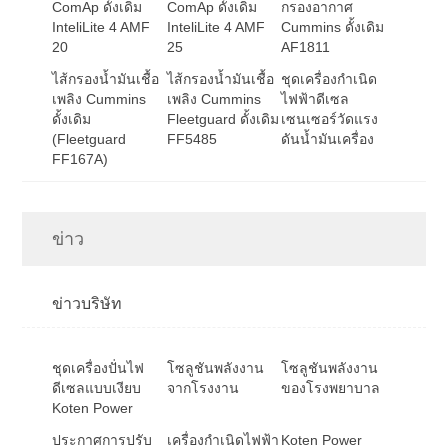
ComAp ดั้งเดิม
ComAp ดั้งเดิม
กรองอากาศ
InteliLite 4 AMF
InteliLite 4 AMF
Cummins ดั้งเดิม
20
25
AF1811
ไส้กรองน้ำมันเชื้อ
ไส้กรองน้ำมันเชื้อ
ชุดเครื่องกำเนิด
เพลิง Cummins
เพลิง Cummins
ไฟฟ้าดีเซล
ดั้งเดิม
Fleetguard ดั้งเดิม
เซนเซอร์วัดแรง
(Fleetguard
FF5485
ดันน้ำมันเครื่อง
FF167A)
ข่าว
ข่าวบริษัท
ชุดเครื่องปั่นไฟ
โซลูชันพลังงาน
โซลูชันพลังงาน
ดีเซลแบบเงียบ
จากโรงงาน
ของโรงพยาบาล
Koten Power
ประกาศการปรับ
เครื่องกำเนิดไฟฟ้า
Koten Power