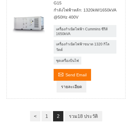
G15
กำลังไฟฟ้าหลัก: 1320kW/1650kVA
@50Hz 400V
เครื่องกำเนิดไฟฟ้า Cummins ซีรีส์
1650kVA
เครื่องกำเนิดไฟฟ้าขนาด 1320 กิโล
วัตต์
ชุดเครื่องปั่นไฟ

Send Email
รายละเอียด
<
1
2
รวม18 ประวัติ