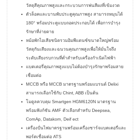
วัสดุสีคุณภาพสูงและกระบวนการพ่นสีผงที่เข้มงวด
ตัวล็อคและบานพับประตูคุณภาพสูง สามารถหมุนได้
180° พร้อมประตูแบบถอดประกอบได้ เพื่อการบำรุง
รักษาที่ง่ายดาย
หม้อพักไอเสียชนิดรวมอิมพีแดนซ์ขนาดใหญ่พร้อม
วัสดุกันเสียงและฉนวนคุณภาพสูงเพื่อให้มั่นใจถึง
ระดับเสียงรบกวนที่ต่ำสำหรับเครื่องกำเนิดไฟฟ้า
แบตเตอรี่คุณภาพสูงแบบไม่ต้องบำรุงรักษาพร้อมสาย
เชื่อมต่อ
MCCB หรือ MCCB มาตรฐานพร้อมแบรนด์ Delixi
สามารถเลือกใช้กับ Chint, ABB เป็นต้น
โมดูลควบคุม Smartgen HGM6120N มาตรฐาน
พร้อมฟังก์ชัน AMF ตัวเลือกสำหรับ Deepsea,
ComAp, Datakom, Deif ect
เครื่องปั่นไฟมาตรฐานพร้อมเครื่องชาร์จแบตเตอรี่และ
พอร์ตเชื่อมต่อ ATS