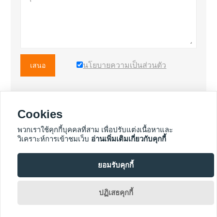
นโยบายความเป็นส่วนตัว
เสนอ
Cookies
สินค้าเพิ่มเติม
พวกเราใช้คุกกี้บุคคลที่สาม เพื่อปรับแต่งเนื้อหาและ
วิเคราะห์การเข้าชมเว็บ
อ่านเพิ่มเติมเกี่ยวกับคุกกี้
ยอมรับคุกกี้
บริการเพิ่มเติม

ปฏิเสธคุกกี้
ลิขสิทธิ์ ©Fuzhou Koten Power Equipment Co. , Ltd.