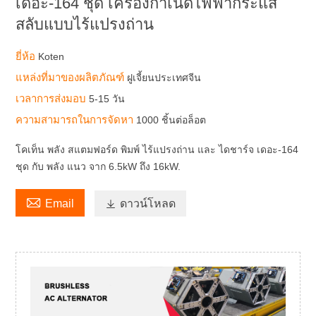
เดอะ-164 ชุด เครื่องกำเนิดไฟฟ้ากระแส
สลับแบบไร้แปรงถ่าน
ยี่ห้อ
Koten
แหล่งที่มาของผลิตภัณฑ์
ฝูเจี้ยนประเทศจีน
เวลาการส่งมอบ
5-15 วัน
ความสามารถในการจัดหา
1000 ชิ้นต่อล็อต
โคเท็น พลัง สแตมฟอร์ด พิมพ์ ไร้แปรงถ่าน และ ไดชาร์จ เดอะ-164
ชุด กับ พลัง แนว จาก 6.5kW ถึง 16kW.

Email

ดาวน์โหลด