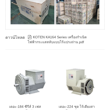

KOTEN KA164 Series เครื่องกำเนิด
ดาวน์โหลด
ไฟฟ้ากระแสสลับแบบไร้แปรงถ่าน.pdf
เดอะ-184 ซีรีส์ 3 เฟส
เดอะ-224 ชุด ไร้เดียงสา