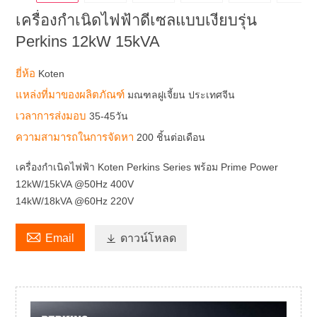
เครื่องกำเนิดไฟฟ้าดีเซลแบบเงียบรุ่น
Perkins 12kW 15kVA
ยี่ห้อ
Koten
แหล่งที่มาของผลิตภัณฑ์
มณฑลฝูเจี้ยน ประเทศจีน
เวลาการส่งมอบ
35-45วัน
ความสามารถในการจัดหา
200 ชิ้นต่อเดือน
เครื่องกำเนิดไฟฟ้า Koten Perkins Series พร้อม Prime Power
12kW/15kVA @50Hz 400V
14kW/18kVA @60Hz 220V

Email

ดาวน์โหลด