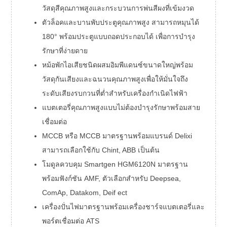
วัสดุสีคุณภาพสูงและกระบวนการพ่นสีผงที่เข้มงวด
ตัวล็อคและบานพับประตูคุณภาพสูง สามารถหมุนได้
180° พร้อมประตูแบบถอดประกอบได้ เพื่อการบำรุง
รักษาที่ง่ายดาย
หม้อพักไอเสียชนิดผสมอิมพีแดนซ์ขนาดใหญ่พร้อม
วัสดุกันเสียงและฉนวนคุณภาพสูงเพื่อให้มั่นใจถึง
ระดับเสียงรบกวนที่ต่ำสำหรับเครื่องกำเนิดไฟฟ้า
แบตเตอรี่คุณภาพสูงแบบไม่ต้องบำรุงรักษาพร้อมสาย
เชื่อมต่อ
MCCB หรือ MCCB มาตรฐานพร้อมแบรนด์ Delixi
สามารถเลือกใช้กับ Chint, ABB เป็นต้น
โมดูลควบคุม Smartgen HGM6120N มาตรฐาน
พร้อมฟังก์ชัน AMF, ตัวเลือกสำหรับ Deepsea,
ComAp, Datakom, Deif ect
เครื่องปั่นไฟมาตรฐานพร้อมเครื่องชาร์จแบตเตอรี่และ
พอร์ตเชื่อมต่อ ATS