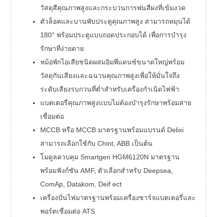
วัสดุสีคุณภาพสูงและกระบวนการพ่นสีผงที่เข้มงวด
ตัวล็อคและบานพับประตูคุณภาพสูง สามารถหมุนได้
180° พร้อมประตูแบบถอดประกอบได้ เพื่อการบำรุง
รักษาที่ง่ายดาย
หม้อพักไอเสียชนิดผสมอิมพีแดนซ์ขนาดใหญ่พร้อม
วัสดุกันเสียงและฉนวนคุณภาพสูงเพื่อให้มั่นใจถึง
ระดับเสียงรบกวนที่ต่ำสำหรับเครื่องกำเนิดไฟฟ้า
แบตเตอรี่คุณภาพสูงแบบไม่ต้องบำรุงรักษาพร้อมสาย
เชื่อมต่อ
MCCB หรือ MCCB มาตรฐานพร้อมแบรนด์ Delixi
สามารถเลือกใช้กับ Chint, ABB เป็นต้น
โมดูลควบคุม Smartgen HGM6120N มาตรฐาน
พร้อมฟังก์ชัน AMF, ตัวเลือกสำหรับ Deepsea,
ComAp, Datakom, Deif ect
เครื่องปั่นไฟมาตรฐานพร้อมเครื่องชาร์จแบตเตอรี่และ
พอร์ตเชื่อมต่อ ATS