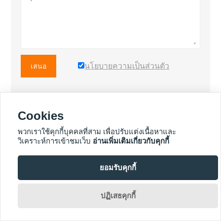
นโยบายความเป็นส่วนตัว
เสนอ
Cookies
สินค้าเพิ่มเติม
พวกเราใช้คุกกี้บุคคลที่สาม เพื่อปรับแต่งเนื้อหาและ
วิเคราะห์การเข้าชมเว็บ
อ่านเพิ่มเติมเกี่ยวกับคุกกี้
ยอมรับคุกกี้
บริการเพิ่มเติม

ปฏิเสธคุกกี้
ลิขสิทธิ์ ©Fuzhou Koten Power Equipment Co. , Ltd.