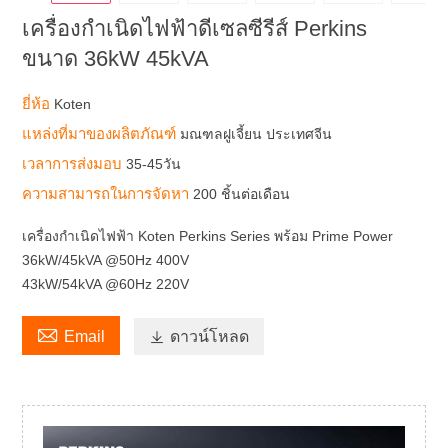
เครื่องกำเนิดไฟฟ้าดีเซลซีรีส์ Perkins
ขนาด 36kW 45kVA
ยี่ห้อ
Koten
แหล่งที่มาของผลิตภัณฑ์
มณฑลฝูเจี้ยน ประเทศจีน
เวลาการส่งมอบ
35-45วัน
ความสามารถในการจัดหา
200 ชิ้นต่อเดือน
เครื่องกำเนิดไฟฟ้า Koten Perkins Series พร้อม Prime Power
36kW/45kVA @50Hz 400V
43kW/54kVA @60Hz 220V

Email

ดาวน์โหลด